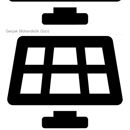
Gerçek Mühendislik Gücü