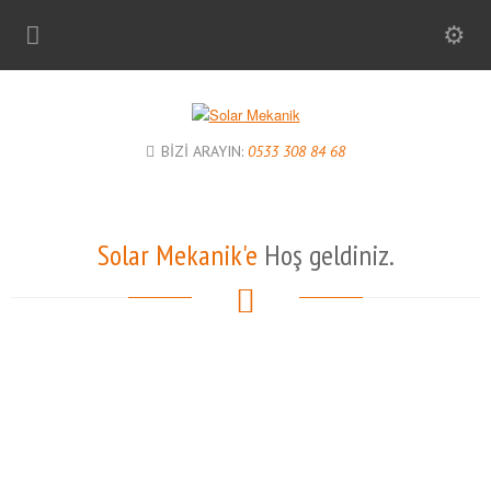
BİZİ ARAYIN:
0533 308 84 68
Solar Mekanik'e
Hoş geldiniz.