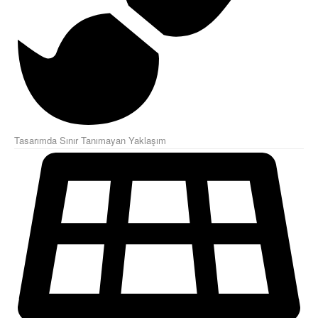
Tasarımda Sınır Tanımayan Yaklaşım