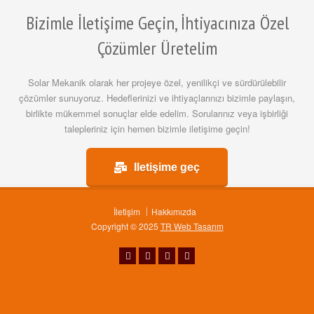
Bizimle İletişime Geçin, İhtiyacınıza Özel
Çözümler Üretelim
Solar Mekanik olarak her projeye özel, yenilikçi ve sürdürülebilir
çözümler sunuyoruz. Hedeflerinizi ve ihtiyaçlarınızı bizimle paylaşın,
birlikte mükemmel sonuçlar elde edelim. Sorularınız veya işbirliği
talepleriniz için hemen bizimle iletişime geçin!
İletişime geç
İletişim
Hakkımızda
Copyright © 2025
TR Web Tasarım