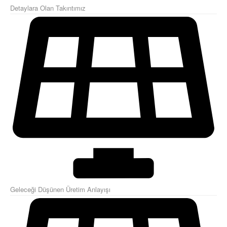
Detaylara Olan Takıntımız
Geleceği Düşünen Üretim Anlayışı