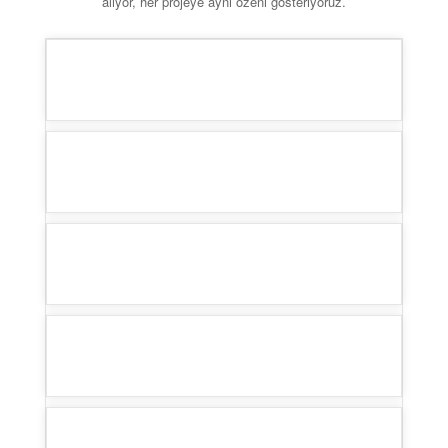
alıyor, her projeye aynı özeni gösteriyoruz.